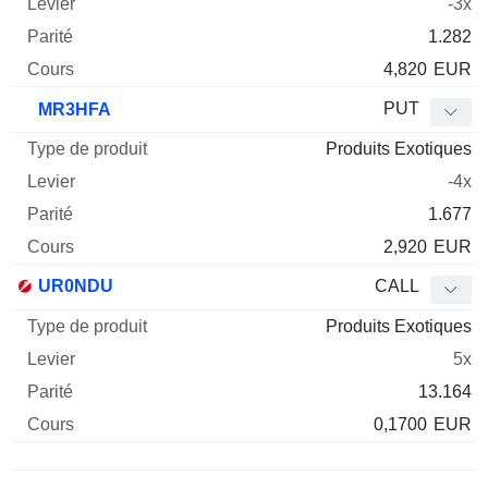
-3x
1.282
4,820
EUR
PUT
MR3HFA
Produits Exotiques
-4x
1.677
2,920
EUR
UR0NDU
CALL
Produits Exotiques
5x
13.164
0,1700
EUR