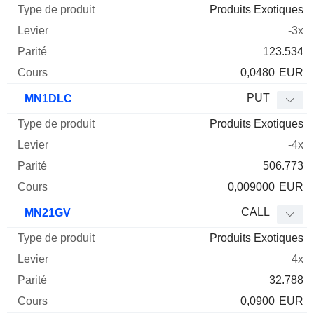
Produits Exotiques
-3x
123.534
0,0480
EUR
PUT
MN1DLC
Produits Exotiques
-4x
506.773
0,009000
EUR
CALL
MN21GV
Produits Exotiques
4x
32.788
0,0900
EUR