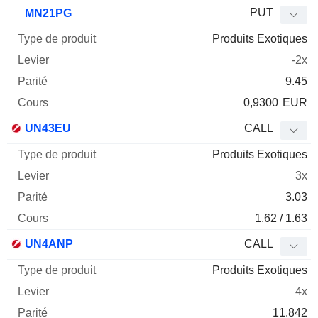
PUT
MN21PG
Produits Exotiques
-2x
9.45
0,9300
EUR
UN43EU
CALL
Produits Exotiques
3x
3.03
1.62 / 1.63
UN4ANP
CALL
Produits Exotiques
4x
11.842