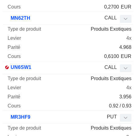
0,2700
EUR
CALL
MN62TH
Produits Exotiques
4x
4.968
0,6100
EUR
UN6SW1
CALL
Produits Exotiques
4x
3.956
0.92 / 0.93
PUT
MR3HF9
Produits Exotiques