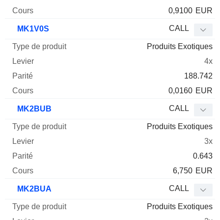
0,9100
EUR
CALL
MK1V0S
Produits Exotiques
4x
188.742
0,0160
EUR
CALL
MK2BUB
Produits Exotiques
3x
0.643
6,750
EUR
CALL
MK2BUA
Produits Exotiques