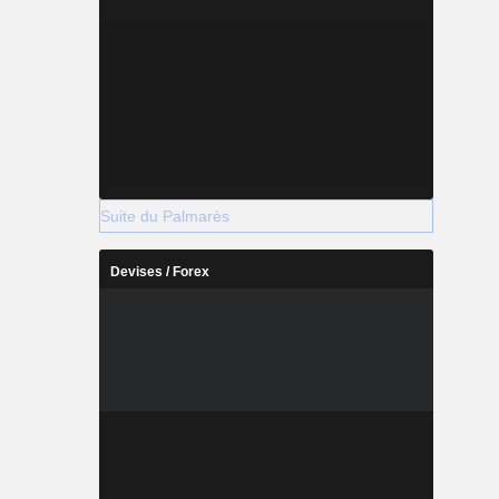
Suite du Palmarès
Devises / Forex