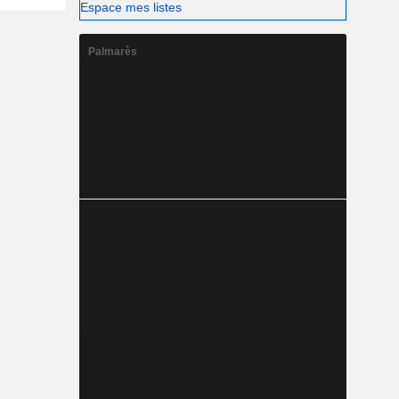
Espace mes listes
Palmarès