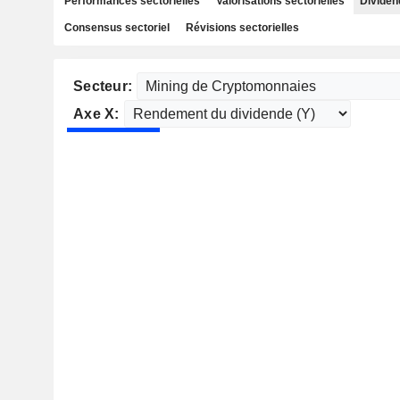
Performances sectorielles
Valorisations sectorielles
Dividen
Consensus sectoriel
Révisions sectorielles
Secteur:
Axe X: