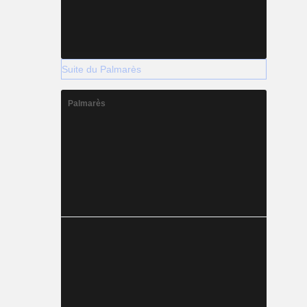
Suite du Palmarès
Palmarès