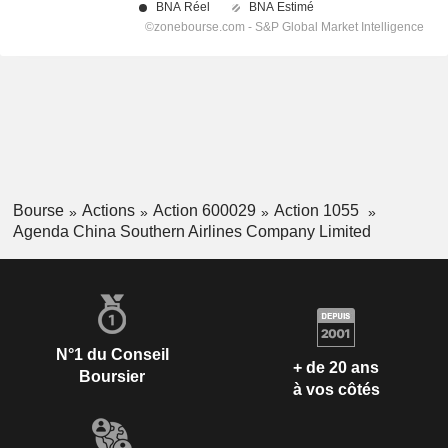
Bourse
Actions
Action 600029
Action 1055
Agenda China Southern Airlines Company Limited
N°1 du Conseil
+ de 20 ans
Boursier
à vos côtés