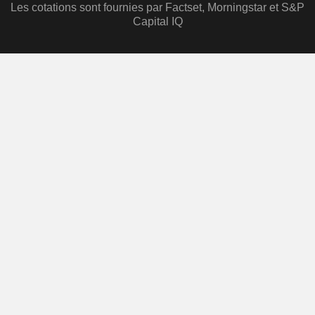
Les cotations sont fournies par Factset, Morningstar et S&P
Capital IQ