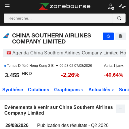
CHINA SOUTHERN AIRLINES COMPANY LIMITED
CHINA SOUTHERN AIRLINES
COMPANY LIMITED
Agenda China Southern Airlines Company Limited Hon
Temps Différé
Hong Kong S.E.
05:58:02 07/08/2026
Varia. 1 janv.
HKD
-2,26%
3,455
-40,64%
Synthèse
Cotations
Graphiques
Actualités
Soci
Evénements à venir sur China Southern Airlines
Company Limited
29/08/2026
Publication des résultats - Q2 2026