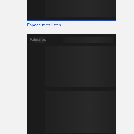
Espace mes listes
Palmarès