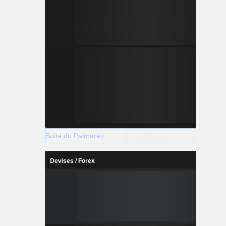
Suite du Palmarès
Devises / Forex