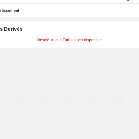
estissement
s Dérivés
Désolé, aucun Turbos n'est disponible