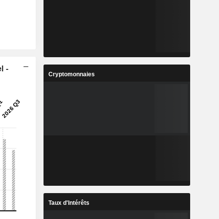
l -
Cryptomonnaies
Taux d'Intérêts