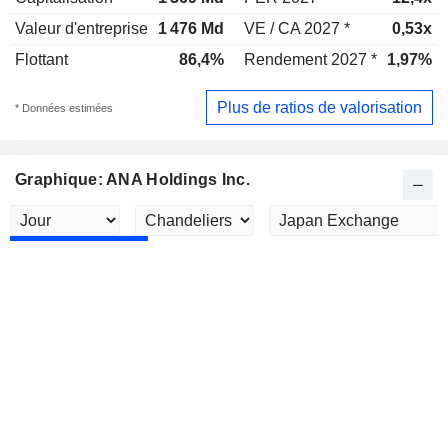
Valeur d'entreprise
1 476 Md
VE / CA 2027 *
0,53x
Flottant
86,4%
Rendement 2027 *
1,97%
Plus de ratios de valorisation
* Données estimées
Graphique: ANA Holdings Inc.