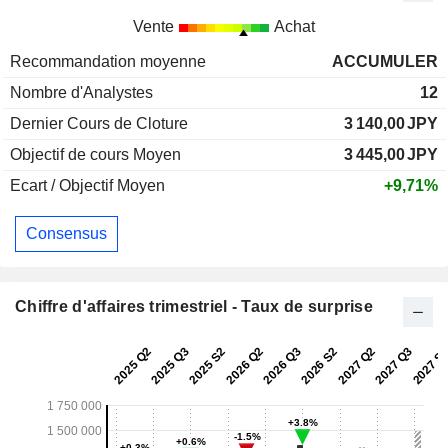
Vente
Achat
Recommandation moyenne
ACCUMULER
Nombre d'Analystes
12
Dernier Cours de Cloture
3 140,00
JPY
Objectif de cours Moyen
3 445,00
JPY
Ecart / Objectif Moyen
+9,71%
Consensus
Chiffre d'affaires trimestriel - Taux de surprise