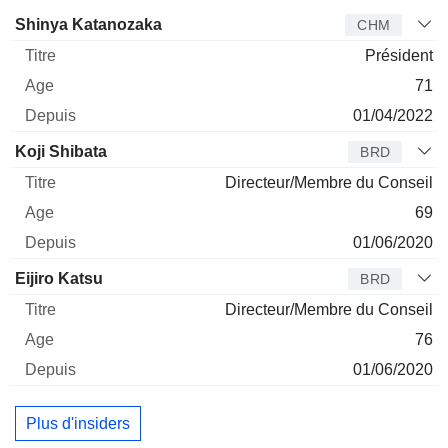
Administrateur
Titre
Age
Depuis
Shinya Katanozaka
CHM
Président
71
01/04/2022
Koji Shibata
BRD
Directeur/Membre du Conseil
69
01/06/2020
Eijiro Katsu
BRD
Directeur/Membre du Conseil
76
01/06/2020
Plus d'insiders