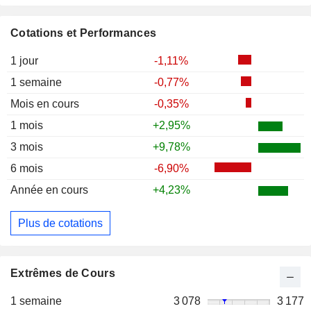
Cotations et Performances
1 jour
-1,11%
1 semaine
-0,77%
Mois en cours
-0,35%
1 mois
+2,95%
3 mois
+9,78%
6 mois
-6,90%
Année en cours
+4,23%
Plus de cotations
Extrêmes de Cours
1 semaine
3 078
3 177