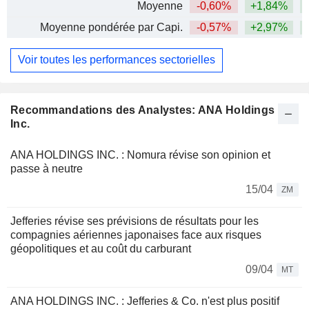
Moyenne
-0,60%
+1,84%
+
Moyenne pondérée par Capi.
-0,57%
+2,97%
+
Voir toutes les performances sectorielles
Recommandations des Analystes: ANA Holdings
Inc.
ANA HOLDINGS INC. : Nomura révise son opinion et
passe à neutre
15/04
ZM
Jefferies révise ses prévisions de résultats pour les
compagnies aériennes japonaises face aux risques
géopolitiques et au coût du carburant
09/04
MT
ANA HOLDINGS INC. : Jefferies & Co. n'est plus positif