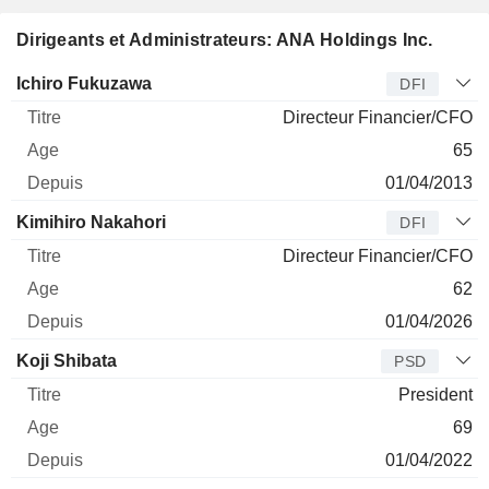
Dirigeants et Administrateurs: ANA Holdings Inc.
Dirigeant
Titre
Age
Depuis
Ichiro Fukuzawa
DFI
Directeur Financier/CFO
65
01/04/2013
Kimihiro Nakahori
DFI
Directeur Financier/CFO
62
01/04/2026
Koji Shibata
PSD
President
69
01/04/2022