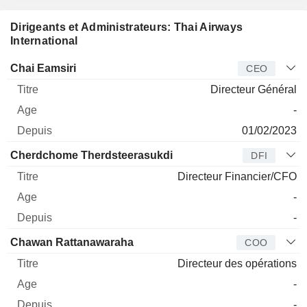
Dirigeants et Administrateurs: Thai Airways
International
Dirigeant
Titre
Age
Depuis
Chai Eamsiri
CEO
Directeur Général
-
01/02/2023
Cherdchome Therdsteerasukdi
DFI
Directeur Financier/CFO
-
-
Chawan Rattanawaraha
COO
Directeur des opérations
-
-