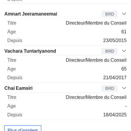
Administrateur
Titre
Age
Depuis
Amnart Jeeramaneemai
BRD
Directeur/Membre du Conseil
61
23/05/2015
Vachara Tuntariyanond
BRD
Directeur/Membre du Conseil
65
21/04/2017
Chai Eamsiri
BRD
Directeur/Membre du Conseil
-
18/04/2025
Plus d'insiders