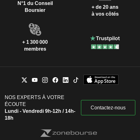
N°1 du Conseil
+ de 20 ans
Boursier
à vos côtés
+ 1 300 000
membres
NOS EXPERTS À VOTRE
ÉCOUTE
Contactez-nous
Lundi - Vendredi 9h-12h / 14h-
18h