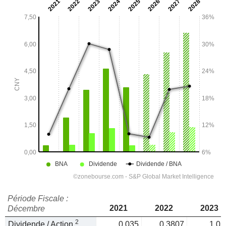
Période Fiscale :
2021
2022
2023
Décembre
2
Dividende / Action
0,035
0,3807
1,03