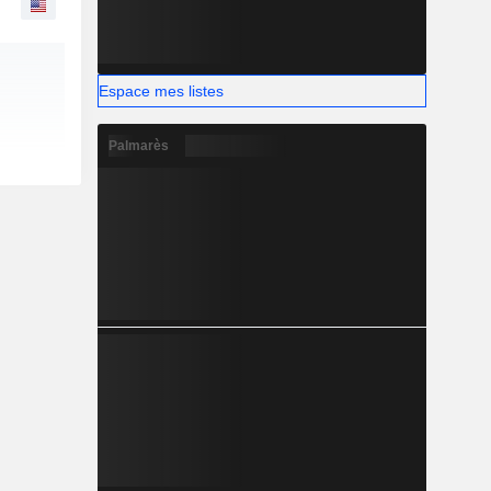
Espace mes listes
Palmarès