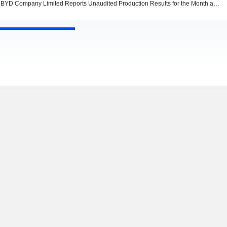
BYD Company Limited Reports Unaudited Production Results for the Month and Year to Date Ended July 2026