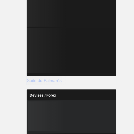
Suite du Palmarès
Devises / Forex