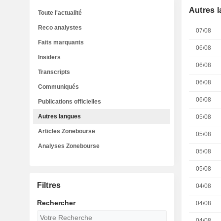
Autres 
Toute l'actualité
Reco analystes
07/08
Faits marquants
06/08
Insiders
06/08
Transcripts
06/08
Communiqués
06/08
Publications officielles
Autres langues
05/08
Articles Zonebourse
05/08
Analyses Zonebourse
05/08
05/08
Filtres
04/08
Rechercher
04/08
04/08