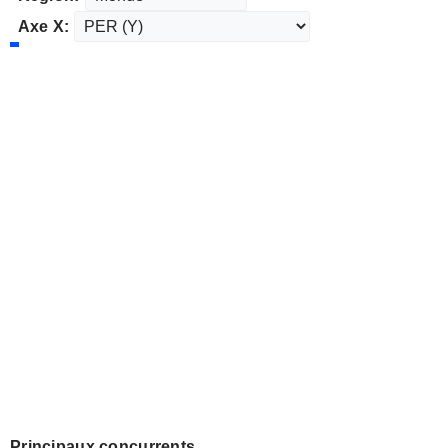
Axe X:
Principaux concurrents