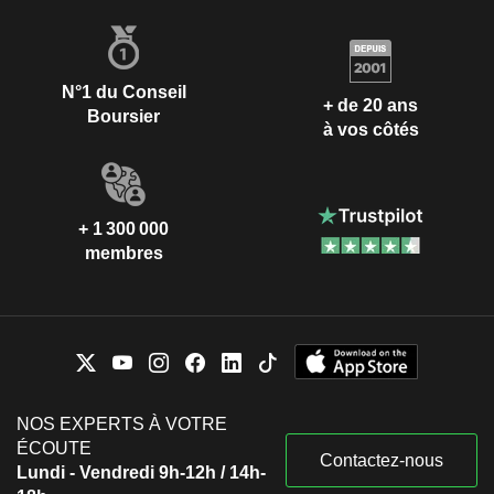
N°1 du Conseil
+ de 20 ans
Boursier
à vos côtés
+ 1 300 000
membres
NOS EXPERTS À VOTRE
ÉCOUTE
Contactez-nous
Lundi - Vendredi 9h-12h / 14h-