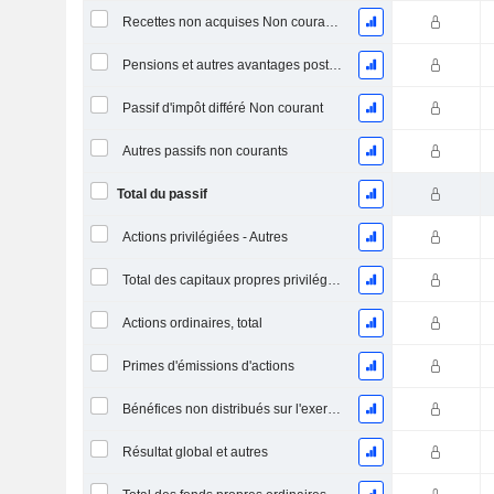
Recettes non acquises Non courantes
Pensions et autres avantages postérieurs à l'emploi
Passif d'impôt différé Non courant
Autres passifs non courants
Total du passif
Actions privilégiées - Autres
Total des capitaux propres privilégiés
Actions ordinaires, total
Primes d'émissions d'actions
Bénéfices non distribués sur l'exercice
Résultat global et autres