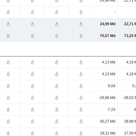
24,96 Md
22,71 
-
24,99 Md
22,71 
75,57 Md
73,25 
4,13 Md
4,18 
4,13 Md
4,18 
6,04
5,
-29,86 Md
-28,02 
-7,23
-
40,27 Md
39,98 
28,11 Md
27,56 