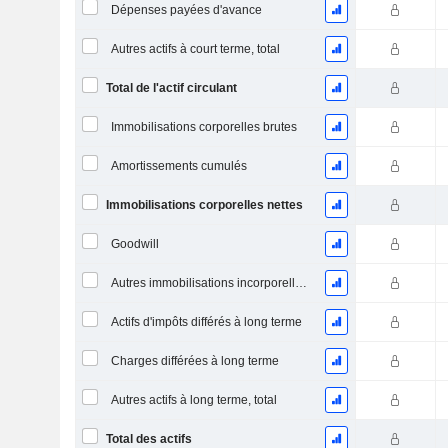
Dépenses payées d'avance
Autres actifs à court terme, total
Total de l'actif circulant
Immobilisations corporelles brutes
Amortissements cumulés
Immobilisations corporelles nettes
Goodwill
Autres immobilisations incorporelles, total
Actifs d'impôts différés à long terme
Charges différées à long terme
Autres actifs à long terme, total
Total des actifs