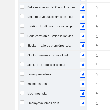
Dette relative aux PBO non financés
Dette relative aux contrats de location
Intérêts minoritaires, total (y compris la division financière)
Code comptable - Valorisation des stocks
Stocks - matières premières, total
Stocks - travaux en cours, total
Stocks de produits finis, total
Terres possédées
Bâtiments, total
Machines, total
Employés à temps plein