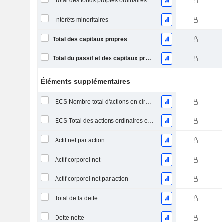
Total des fonds propres ordinaires
Intérêts minoritaires
Total des capitaux propres
Total du passif et des capitaux propres
Éléments supplémentaires
ECS Nombre total d'actions en circulation à la date de dépôt
ECS Total des actions ordinaires en circulation
Actif net par action
Actif corporel net
Actif corporel net par action
Total de la dette
Dette nette