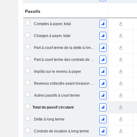
Passifs
Comptes à payer, total
Charges à payer, total
Part à court terme de la dette à long terme
Part à court terme des contrats de location
Impôts sur le revenu à payer
Revenus collectés avant livraison du produit/service
Autres passifs à court terme
Total du passif circulant
Dette à long terme
Contrats de location à long terme