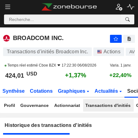
BROADCOM INC.
BROADCOM INC.
Transactions d'initiés Broadcom Inc.
Actions
AV
Temps réel estimé
Cboe BZX
17:22:30 06/08/2026
Varia. 1 janv.
USD
+1,37%
424,01
+22,40%
Synthèse
Cotations
Graphiques
Actualités
Soci
Profil
Gouvernance
Actionnariat
Transactions d'initiés
Historique des transactions d'initiés