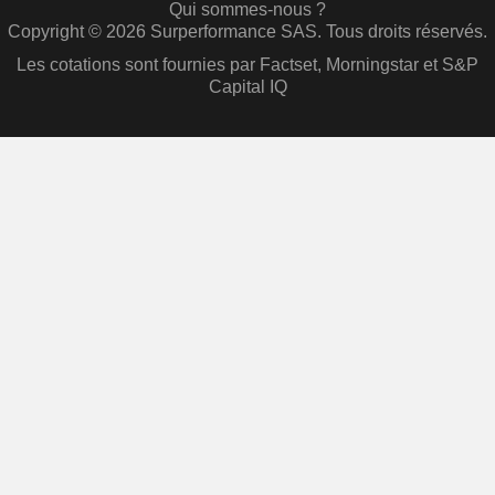
Qui sommes-nous ?
Copyright © 2026 Surperformance SAS. Tous droits réservés.
Les cotations sont fournies par Factset, Morningstar et S&P
Capital IQ