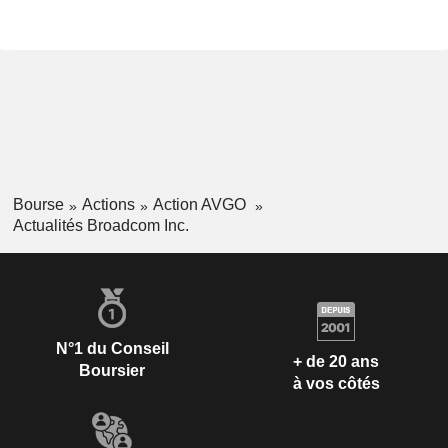
Bourse
Actions
Action AVGO
Actualités Broadcom Inc.
N°1 du Conseil
+ de 20 ans
Boursier
à vos côtés