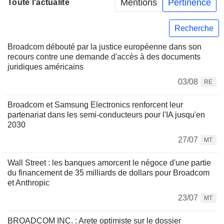
Mentions
Pertinence
Toute l'actualité
Recherche
Broadcom débouté par la justice européenne dans son
recours contre une demande d'accès à des documents
juridiques américains
03/08
RE
Broadcom et Samsung Electronics renforcent leur
partenariat dans les semi-conducteurs pour l'IA jusqu'en
2030
27/07
MT
Wall Street : les banques amorcent le négoce d'une partie
du financement de 35 milliards de dollars pour Broadcom
et Anthropic
23/07
MT
BROADCOM INC. : Arete optimiste sur le dossier