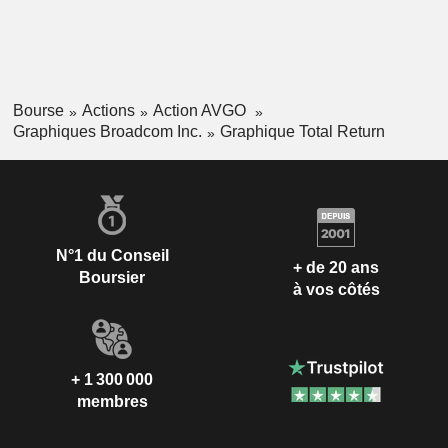
Bourse
Actions
Action AVGO
Graphiques Broadcom Inc.
Graphique Total Return
N°1 du Conseil
+ de 20 ans
Boursier
à vos côtés
+ 1 300 000
membres