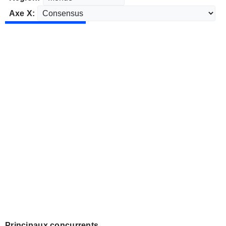
Axe X:
Principaux concurrents