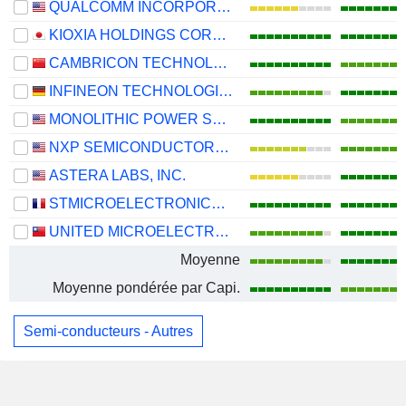
QUALCOMM INCORPORATED
KIOXIA HOLDINGS CORPORATION
CAMBRICON TECHNOLOGIES CORPORATION LIMITED
INFINEON TECHNOLOGIES AG
MONOLITHIC POWER SYSTEMS, INC.
NXP SEMICONDUCTORS N.V.
ASTERA LABS, INC.
STMICROELECTRONICS N.V.
UNITED MICROELECTRONICS CORPORATION
Moyenne
Moyenne pondérée par Capi.
Semi-conducteurs - Autres