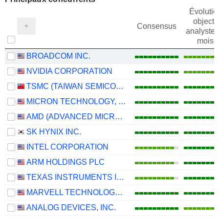
Évolutio
objectif
Consensus
analystes
mois
BROADCOM INC.
NVIDIA CORPORATION
TSMC (TAIWAN SEMICONDUCTOR MANUFACTURING COMPANY)
MICRON TECHNOLOGY, INC.
AMD (ADVANCED MICRO DEVICES)
SK HYNIX INC.
INTEL CORPORATION
ARM HOLDINGS PLC
TEXAS INSTRUMENTS INCORPORATED
MARVELL TECHNOLOGY GROUP LTD
ANALOG DEVICES, INC.