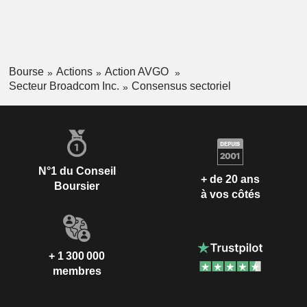
Bourse
Actions
Action AVGO
Secteur Broadcom Inc.
Consensus sectoriel
N°1 du Conseil
+ de 20 ans
Boursier
à vos côtés
+ 1 300 000
membres