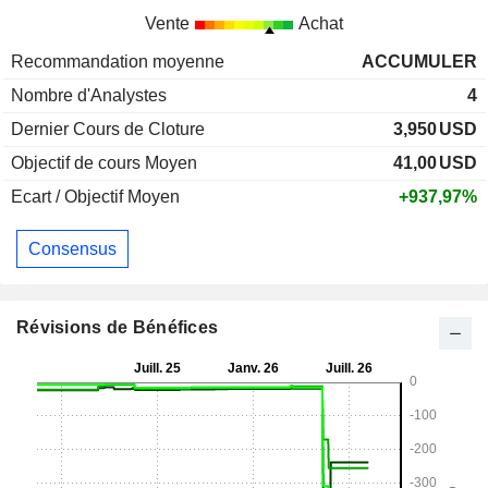
Vente
Achat
Recommandation moyenne
ACCUMULER
Nombre d'Analystes
4
Dernier Cours de Cloture
3,950
USD
Objectif de cours Moyen
41,00
USD
Ecart / Objectif Moyen
+937,97%
Consensus
Révisions de Bénéfices