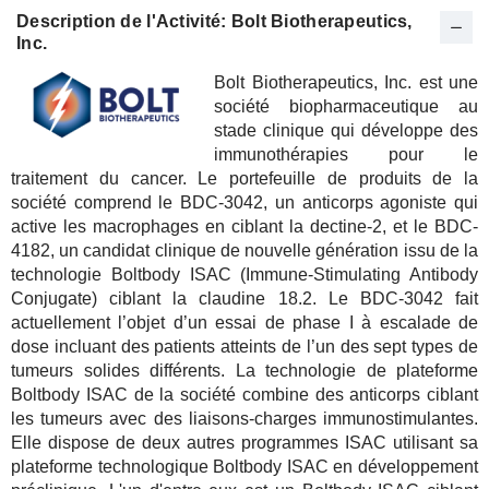
Description de l'Activité: Bolt Biotherapeutics,
Inc.
Bolt Biotherapeutics, Inc. est une
société biopharmaceutique au
stade clinique qui développe des
immunothérapies pour le
traitement du cancer. Le portefeuille de produits de la
société comprend le BDC-3042, un anticorps agoniste qui
active les macrophages en ciblant la dectine-2, et le BDC-
4182, un candidat clinique de nouvelle génération issu de la
technologie Boltbody ISAC (Immune-Stimulating Antibody
Conjugate) ciblant la claudine 18.2. Le BDC-3042 fait
actuellement l’objet d’un essai de phase I à escalade de
dose incluant des patients atteints de l’un des sept types de
tumeurs solides différents. La technologie de plateforme
Boltbody ISAC de la société combine des anticorps ciblant
les tumeurs avec des liaisons-charges immunostimulantes.
Elle dispose de deux autres programmes ISAC utilisant sa
plateforme technologique Boltbody ISAC en développement