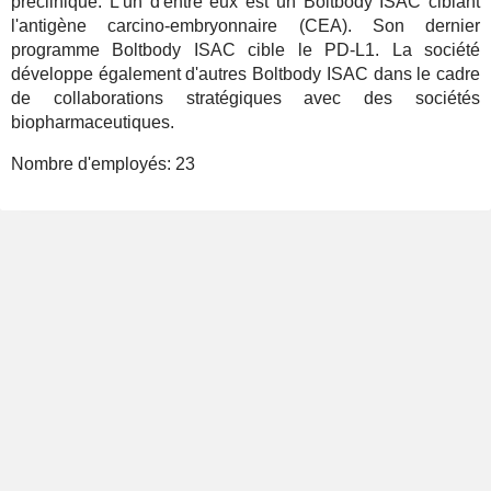
préclinique. L'un d'entre eux est un Boltbody ISAC ciblant
l'antigène carcino-embryonnaire (CEA). Son dernier
programme Boltbody ISAC cible le PD-L1. La société
développe également d'autres Boltbody ISAC dans le cadre
de collaborations stratégiques avec des sociétés
biopharmaceutiques.
Nombre d'employés:
23