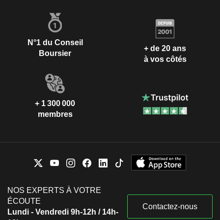
N°1 du Conseil
+ de 20 ans
Boursier
à vos côtés
+ 1 300 000
membres
NOS EXPERTS À VOTRE
ÉCOUTE
Contactez-nous
Lundi - Vendredi 9h-12h / 14h-