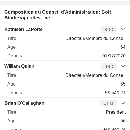
Composition du Conseil d'Administration: Bolt
Biotherapeutics, Inc.
Administrateur
Titre
Age
Depuis
Kathleen LaPorte
BRD
Directeur/Membre du Conseil
64
01/12/2020
William Quinn
BRD
Directeur/Membre du Conseil
55
15/05/2024
Brian O'Callaghan
CHM
Président
56
04/09/2024