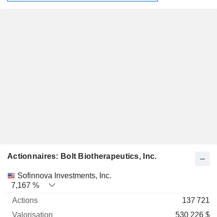
Actionnaires: Bolt Biotherapeutics, Inc.
Nom
Actions
%
Valorisation
Sofinnova Investments, Inc.
7,167 %
137 721
530 226 $