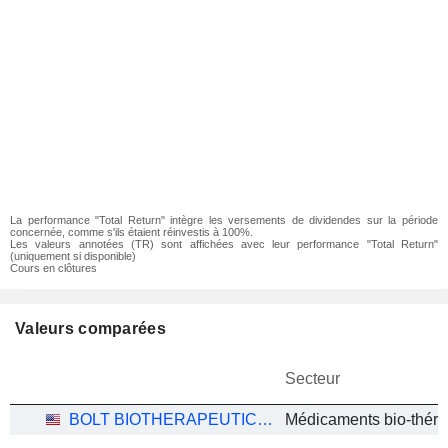
La performance "Total Return" intègre les versements de dividendes sur la période
concernée, comme s'ils étaient réinvestis à 100%.
Les valeurs annotées (TR) sont affichées avec leur performance "Total Return"
(uniquement si disponible)
Cours en clôtures
Valeurs comparées
Secteur
BOLT BIOTHERAPEUTICS, INC.