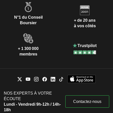
N°1 du Conseil
+ de 20 ans
Boursier
à vos côtés
+ 1 300 000
membres
NOS EXPERTS À VOTRE
ÉCOUTE
Contactez-nous
Lundi - Vendredi 9h-12h / 14h-
18h