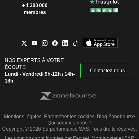
+ 1 300 000
membres
NOS EXPERTS À VOTRE
ÉCOUTE
Contactez-nous
Lundi - Vendredi 9h-12h / 14h-
18h
Mentions légales
Paramétrer les cookies
Blog Zonebourse
Qui sommes-nous ?
Copyright © 2026 Surperformance SAS. Tous droits réservés.
Les cotations sont fournies par Factset, Morningstar et S&P