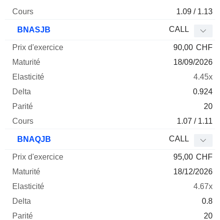
1.09 / 1.13
CALL
BNASJB
90,00
CHF
18/09/2026
4.45x
0.924
20
1.07 / 1.11
CALL
BNAQJB
95,00
CHF
18/12/2026
4.67x
0.8
20