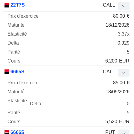
Prix
22T7S
CALL
d'exercice
Maturité
Elasticité
Delta
80,00
€
Mnemo
Type
Parité
18/12/2026
3.37x
0.929
5
6,200
EUR
6665S
CALL
85,00
€
18/09/2026
0
5
5,520
EUR
6666S
PUT