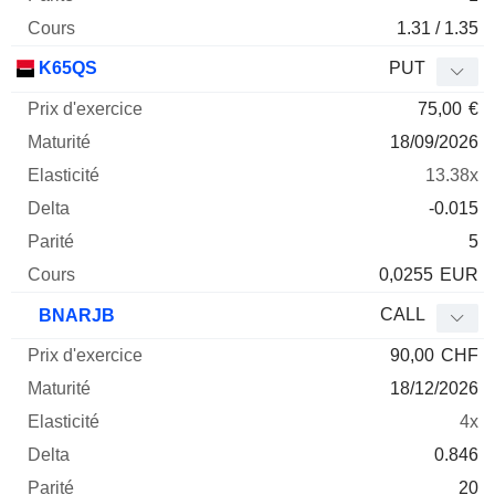
1.31 / 1.35
K65QS
PUT
75,00
€
18/09/2026
13.38x
-0.015
5
0,0255
EUR
CALL
BNARJB
90,00
CHF
18/12/2026
4x
0.846
20