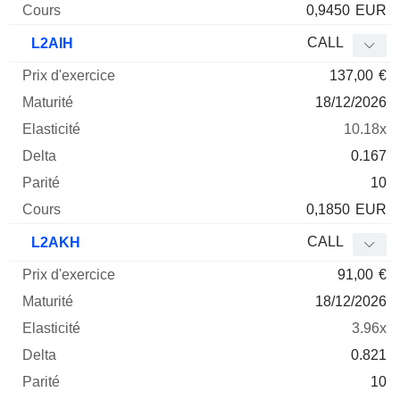
0,9450
EUR
CALL
L2AIH
137,00
€
18/12/2026
10.18x
0.167
10
0,1850
EUR
CALL
L2AKH
91,00
€
18/12/2026
3.96x
0.821
10