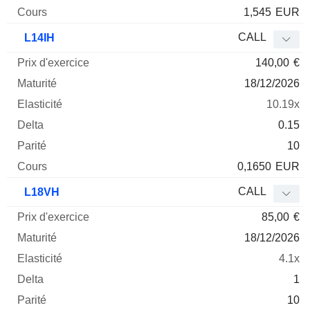
1,545
EUR
CALL
L14IH
140,00
€
18/12/2026
10.19x
0.15
10
0,1650
EUR
CALL
L18VH
85,00
€
18/12/2026
4.1x
1
10