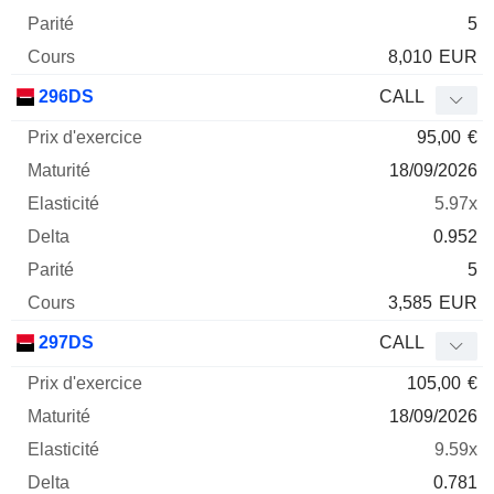
5
8,010
EUR
296DS
CALL
95,00
€
18/09/2026
5.97x
0.952
5
3,585
EUR
297DS
CALL
105,00
€
18/09/2026
9.59x
0.781