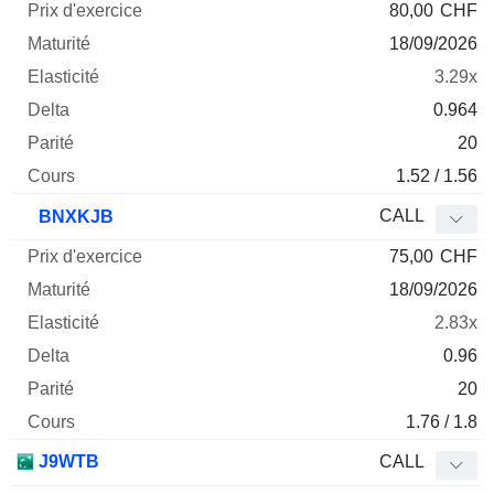
80,00
CHF
18/09/2026
3.29x
0.964
20
1.52 / 1.56
CALL
BNXKJB
75,00
CHF
18/09/2026
2.83x
0.96
20
1.76 / 1.8
J9WTB
CALL