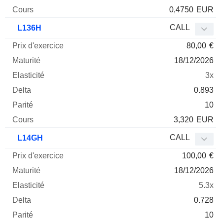
0,4750
EUR
CALL
L136H
80,00
€
18/12/2026
3x
0.893
10
3,320
EUR
CALL
L14GH
100,00
€
18/12/2026
5.3x
0.728
10