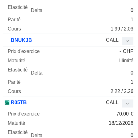
0
1
1.99 / 2.03
CALL
BNUKJB
-
CHF
Illimité
0
1
2.22 / 2.26
R05TB
CALL
70,00
€
18/12/2026
0