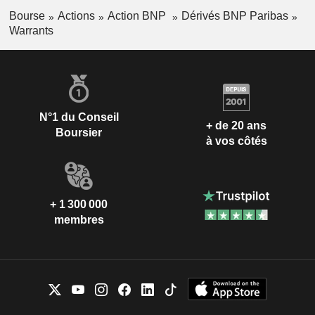
Bourse
Actions
Action BNP
Dérivés BNP Paribas
Warrants
N°1 du Conseil
+ de 20 ans
Boursier
à vos côtés
+ 1 300 000
membres