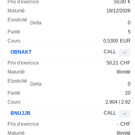
50,00
€
18/12/2026
0
5
0,5300
EUR
CALL
OBNAKT
50,21
CHF
Illimité
0
20
2.904 / 2.92
CALL
BNUJJB
-
CHF
Illimité