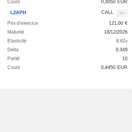
0,3050
EUR
CALL
L2APH
121,00
€
18/12/2026
8.82x
0.349
10
0,4450
EUR