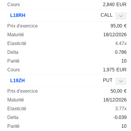
2,840
EUR
CALL
L18RH
95,00
€
18/12/2026
4.47x
0.786
10
1,975
EUR
PUT
L19ZH
50,00
€
18/12/2026
3.77x
-0.039
10