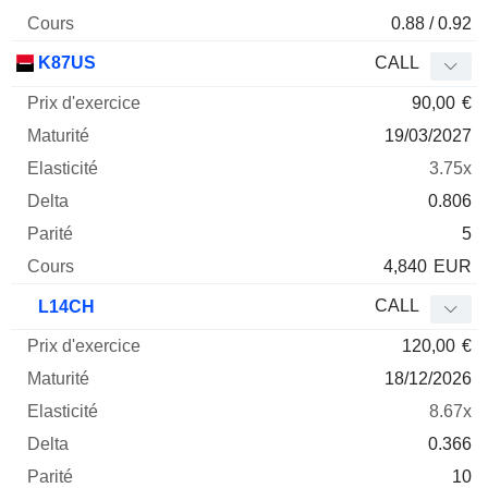
0.88 / 0.92
K87US
CALL
90,00
€
19/03/2027
3.75x
0.806
5
4,840
EUR
CALL
L14CH
120,00
€
18/12/2026
8.67x
0.366
10