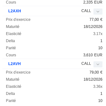
2,335
EUR
CALL
L2AXH
77,00
€
18/12/2026
3.17x
1
10
3,610
EUR
CALL
L2AVH
79,00
€
18/12/2026
3.36x
1
10