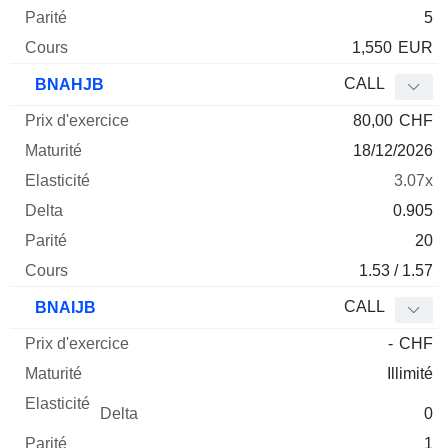
5
1,550
EUR
CALL
BNAHJB
80,00
CHF
18/12/2026
3.07x
0.905
20
1.53 / 1.57
CALL
BNAIJB
-
CHF
Illimité
0
1