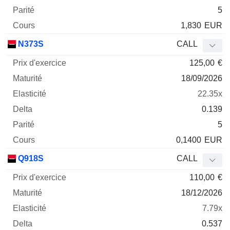
5
1,830
EUR
N373S
CALL
125,00
€
18/09/2026
22.35x
0.139
5
0,1400
EUR
Q918S
CALL
110,00
€
18/12/2026
7.79x
0.537