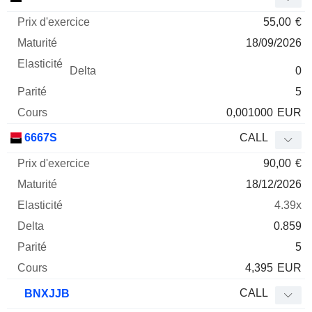
55,00
€
18/09/2026
0
5
0,001000
EUR
6667S
CALL
90,00
€
18/12/2026
4.39x
0.859
5
4,395
EUR
CALL
BNXJJB