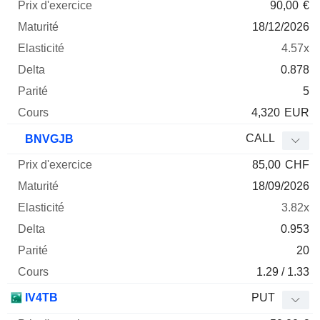
90,00
€
18/12/2026
4.57x
0.878
5
4,320
EUR
CALL
BNVGJB
85,00
CHF
18/09/2026
3.82x
0.953
20
1.29 / 1.33
IV4TB
PUT