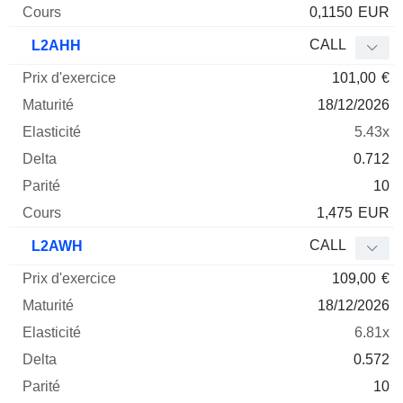
0,1150
EUR
CALL
L2AHH
101,00
€
18/12/2026
5.43x
0.712
10
1,475
EUR
CALL
L2AWH
109,00
€
18/12/2026
6.81x
0.572
10