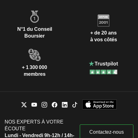
N°1 du Conseil
+ de 20 ans
Boursier
à vos côtés
+ 1 300 000
membres
NOS EXPERTS À VOTRE
ÉCOUTE
Contactez-nous
Lundi - Vendredi 9h-12h / 14h-