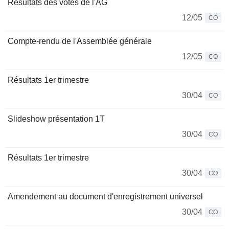
Résultats des votes de l'AG
12/05
CO
Compte-rendu de l'Assemblée générale
12/05
CO
Résultats 1er trimestre
30/04
CO
Slideshow présentation 1T
30/04
CO
Résultats 1er trimestre
30/04
CO
Amendement au document d'enregistrement universel
30/04
CO