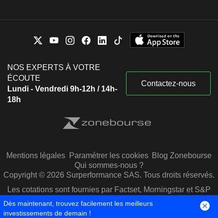
NOS EXPERTS À VOTRE
ÉCOUTE
Contactez-nous
Lundi - Vendredi 9h-12h / 14h-
18h
Mentions légales
Paramétrer les cookies
Blog Zonebourse
Qui sommes-nous ?
Copyright © 2026 Surperformance SAS. Tous droits réservés.
Les cotations sont fournies par Factset, Morningstar et S&P
Capital IQ
Dès maintenant, trouvez facilement les meilleurs
investissements de demain !