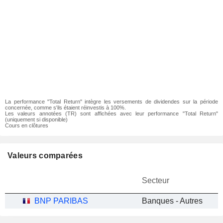
La performance "Total Return" intègre les versements de dividendes sur la période
concernée, comme s'ils étaient réinvestis à 100%.
Les valeurs annotées (TR) sont affichées avec leur performance "Total Return"
(uniquement si disponible)
Cours en clôtures
Valeurs comparées
Secteur
BNP PARIBAS
Banques - Autres