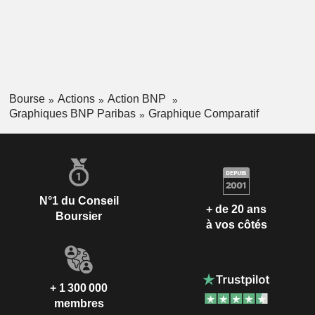
Bourse
Actions
Action BNP
Graphiques BNP Paribas
Graphique Comparatif
N°1 du Conseil
+ de 20 ans
Boursier
à vos côtés
+ 1 300 000
membres