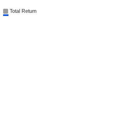
Total Return