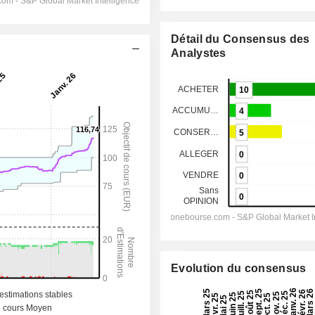
Détail du Consensus des
Analystes
Evolution du consensus