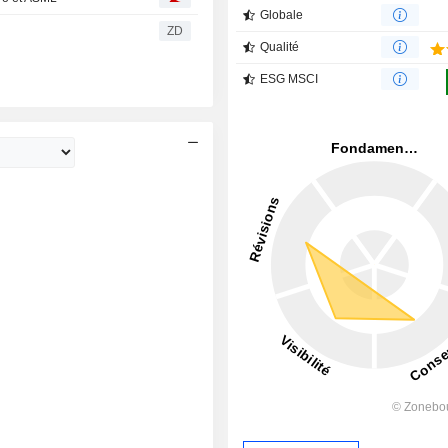
Globale
ZD
Qualité
ESG MSCI