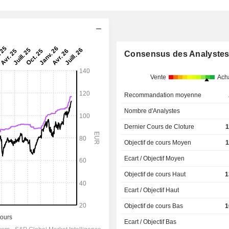
Consensus des Analyste
Vente
Ach
Recommandation moyenne
Nombre d'Analystes
Dernier Cours de Cloture
1
Objectif de cours Moyen
1
Ecart / Objectif Moyen
Objectif de cours Haut
1
Ecart / Objectif Haut
Objectif de cours Bas
1
Ecart / Objectif Bas