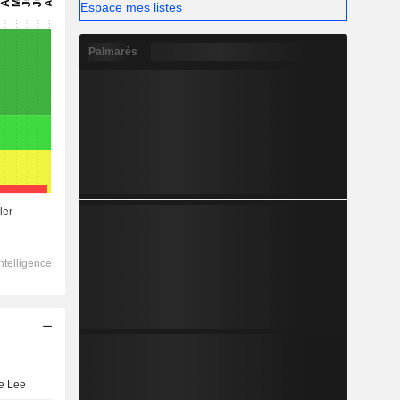
Espace mes listes
Palmarès
e Lee