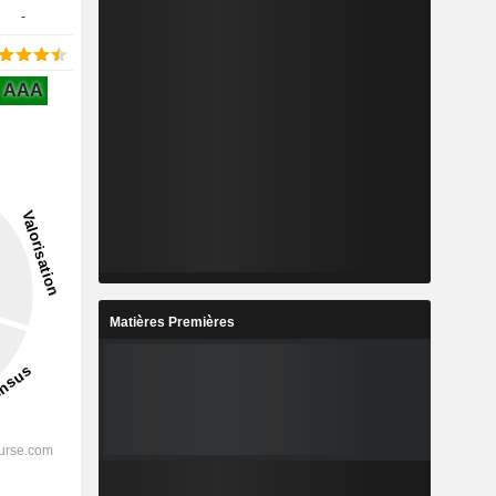
-
AAA
Matières Premières