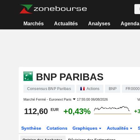
Marchés
Actualités
Analyses
Agenda
BNP PARIBAS
Consensus BNP Paribas
Actions
BNP
FR0000
Marché Fermé -
Euronext Paris
17:55:00 06/08/2026
Va
112,60
+0,43%
EUR
+
Synthèse
Cotations
Graphiques
Actualités