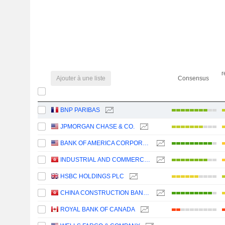
r
Ajouter à une liste
Consensus
BNP PARIBAS
JPMORGAN CHASE & CO.
BANK OF AMERICA CORPORATION
INDUSTRIAL AND COMMERCIAL BANK OF CHINA LIMITED
HSBC HOLDINGS PLC
CHINA CONSTRUCTION BANK CORPORATION
ROYAL BANK OF CANADA