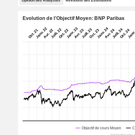
Opinion des Analystes
Révisions des Estimations
Evolution de l'Objectif Moyen: BNP Paribas