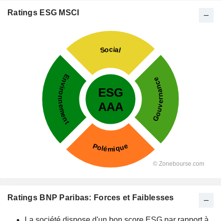
Ratings ESG MSCI
Ratings BNP Paribas: Forces et Faiblesses
La société dispose d'un bon score ESG par rapport à