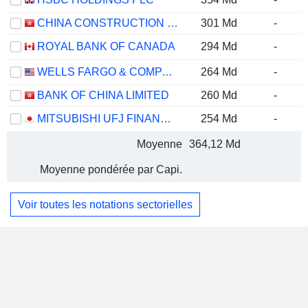
CHINA CONSTRUCTION BANK CORPORATION
301 Md
-
ROYAL BANK OF CANADA
294 Md
-
WELLS FARGO & COMPANY
264 Md
-
BANK OF CHINA LIMITED
260 Md
-
MITSUBISHI UFJ FINANCIAL GROUP, INC.
254 Md
-
Moyenne
364,12 Md
Moyenne pondérée par Capi.
Voir toutes les notations sectorielles