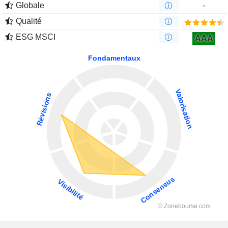
Globale
-
Qualité
ESG MSCI
AAA