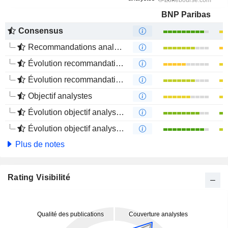
BNP Paribas
Consensus
Recommandations analystes
Évolution recommandations analystes 1 an
Évolution recommandations analystes 4 mois
Objectif analystes
Évolution objectif analystes 1 an
Évolution objectif analystes 4 mois
Plus de notes
Rating Visibilité