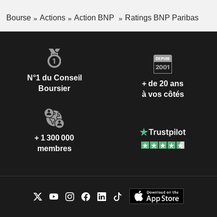
Bourse
Actions
Action BNP
Ratings BNP Paribas
N°1 du Conseil
+ de 20 ans
Boursier
à vos côtés
+ 1 300 000
membres