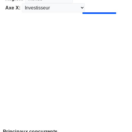
Axe X:
Principaux concurrents