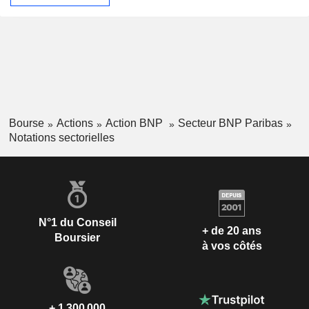
Bourse
Actions
Action BNP
Secteur BNP Paribas
Notations sectorielles
N°1 du Conseil
+ de 20 ans
Boursier
à vos côtés
+ 1 300 000