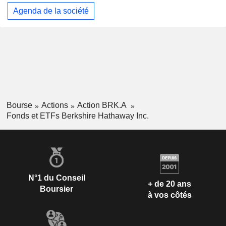
Agenda de la société
Bourse
Actions
Action BRK.A
Fonds et ETFs Berkshire Hathaway Inc.
N°1 du Conseil
+ de 20 ans
Boursier
à vos côtés