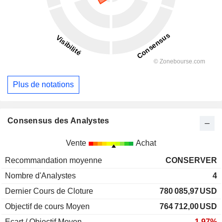
Plus de notations
Consensus des Analystes
Vente
Achat
Recommandation moyenne
CONSERVER
Nombre d'Analystes
4
Dernier Cours de Cloture
780 085,97
USD
Objectif de cours Moyen
764 712,00
USD
Ecart / Objectif Moyen
-1,97%