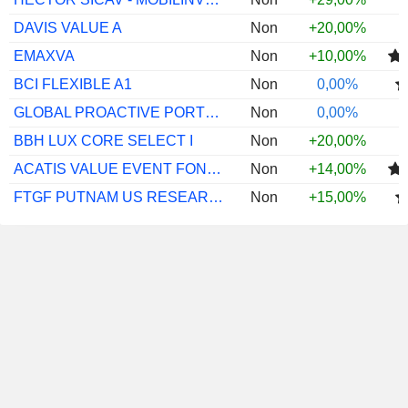
DAVIS VALUE A
Non
+20,00%
EMAXVA
Non
+10,00%
BCI FLEXIBLE A1
Non
0,00%
GLOBAL PROACTIVE PORTFOLIO P EUR
Non
0,00%
BBH LUX CORE SELECT I
Non
+20,00%
ACATIS VALUE EVENT FONDS A
Non
+14,00%
FTGF PUTNAM US RESEARCH A USD ACC
Non
+15,00%