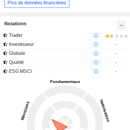
Plus de données financières
Notations
Trader
Investisseur
-
Globale
-
Qualité
-
ESG MSCI
-