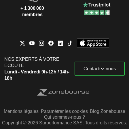
+ 1 300 000
membres
NOS EXPERTS À VOTRE
ÉCOUTE
Contactez-nous
Lundi - Vendredi 9h-12h / 14h-
18h
Mentions légales
Paramétrer les cookies
Blog Zonebourse
Qui sommes-nous ?
Copyright © 2026 Surperformance SAS. Tous droits réservés.