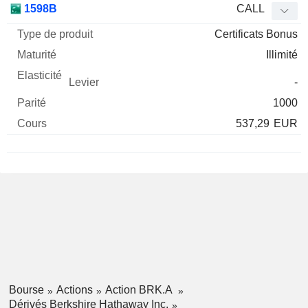
1598B
CALL
Certificats Bonus
Illimité
-
1000
537,29
EUR
Bourse
Actions
Action BRK.A
Dérivés Berkshire Hathaway Inc.