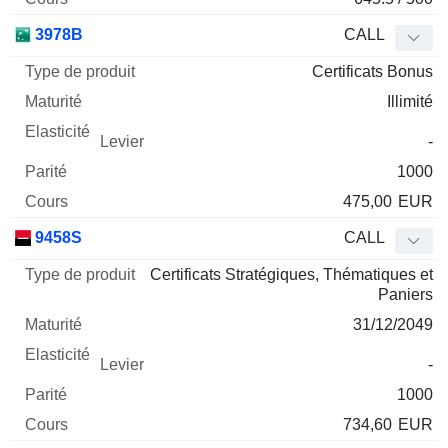
3978B
CALL
Certificats Bonus
Illimité
-
1000
475,00
EUR
9458S
CALL
Certificats Stratégiques, Thématiques et
Paniers
31/12/2049
-
1000
734,60
EUR