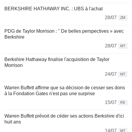
BERKSHIRE HATHAWAY INC. : UBS à l'achat
28/07
ZM
PDG de Taylor Morrison : " De belles perspectives » avec
Berkshire
28/07
MT
Berkshire Hathaway finalise l'acquisition de Taylor
Morrison
24/07
MT
Warren Buffett affirme que sa décision de cesser ses dons
à la Fondation Gates n'est pas une surprise
15/07
RE
Warren Buffett prévoit de céder ses actions Berkshire d'ici
huit ans
14/07
MT