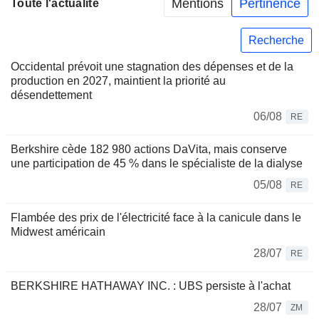
Mentions
Pertinence
Toute l'actualité
Recherche
Occidental prévoit une stagnation des dépenses et de la
production en 2027, maintient la priorité au
désendettement
06/08
RE
Berkshire cède 182 980 actions DaVita, mais conserve
une participation de 45 % dans le spécialiste de la dialyse
05/08
RE
Flambée des prix de l'électricité face à la canicule dans le
Midwest américain
28/07
RE
BERKSHIRE HATHAWAY INC. : UBS persiste à l'achat
28/07
ZM