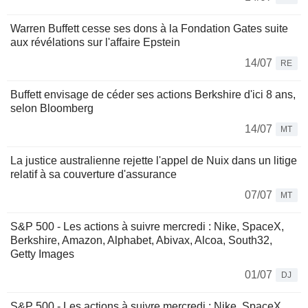
Warren Buffett cesse ses dons à la Fondation Gates suite
aux révélations sur l'affaire Epstein
14/07
RE
Buffett envisage de céder ses actions Berkshire d'ici 8 ans,
selon Bloomberg
14/07
MT
La justice australienne rejette l'appel de Nuix dans un litige
relatif à sa couverture d'assurance
07/07
MT
S&P 500 - Les actions à suivre mercredi : Nike, SpaceX,
Berkshire, Amazon, Alphabet, Abivax, Alcoa, South32,
Getty Images
01/07
DJ
S&P 500 - Les actions à suivre mercredi : Nike, SpaceX,