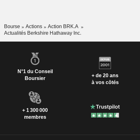
Bourse
Actions
Action BRK.A
Actualités Berkshire Hathaway Inc.
N°1 du Conseil
+ de 20 ans
Boursier
à vos côtés
+ 1 300 000
membres