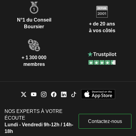
N°1 du Conseil
+ de 20 ans
Boursier
à vos côtés
+ 1 300 000
membres
NOS EXPERTS À VOTRE
ÉCOUTE
Contactez-nous
Lundi - Vendredi 9h-12h / 14h-
18h