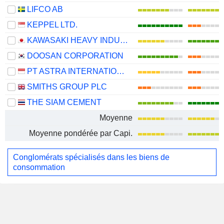
LIFCO AB
KEPPEL LTD.
KAWASAKI HEAVY INDUSTRIES, LTD.
DOOSAN CORPORATION
PT ASTRA INTERNATIONAL TBK
SMITHS GROUP PLC
THE SIAM CEMENT
Moyenne
Moyenne pondérée par Capi.
Conglomérats spécialisés dans les biens de
consommation