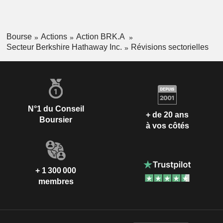
Bourse
Actions
Action BRK.A
Secteur Berkshire Hathaway Inc.
Révisions sectorielles
N°1 du Conseil
+ de 20 ans
Boursier
à vos côtés
+ 1 300 000
membres