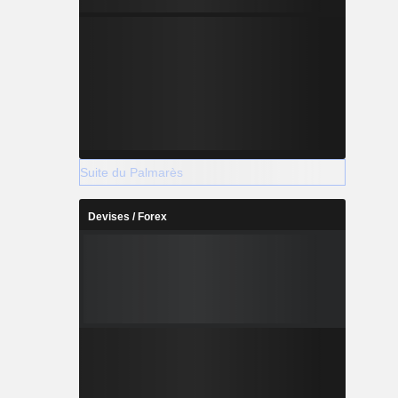
Suite du Palmarès
Devises / Forex