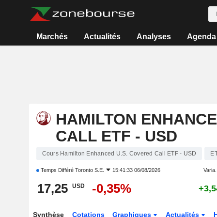
Marchés
Actualités
Analyses
Agenda
HAMILTON ENHANCE
CALL ETF - USD
Cours Hamilton Enhanced U.S. Covered Call ETF - USD
E
Temps Différé
Toronto S.E.
15:41:33 06/08/2026
Varia.
17,25
-0,35%
USD
+3,
Synthèse
Cotations
Graphiques
Actualités