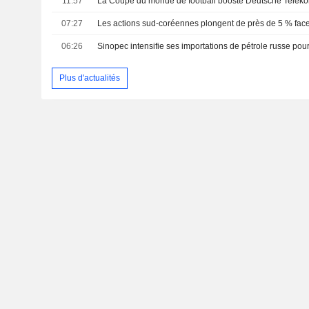
11:57
07:27
06:26
Plus d'actualités