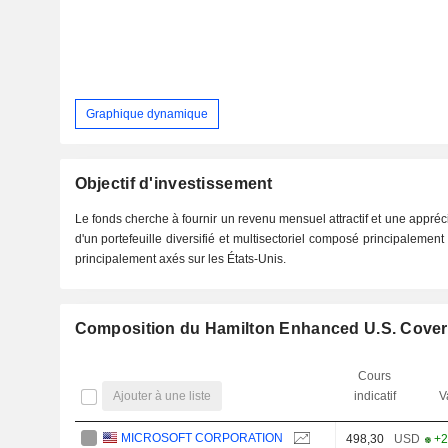
Graphique dynamique
Objectif d'investissement
Le fonds cherche à fournir un revenu mensuel attractif et une appréci
d'un portefeuille diversifié et multisectoriel composé principalemen
principalement axés sur les États-Unis.
Composition du Hamilton Enhanced U.S. Cover
Cours
Ajouter à une liste
indicatif
V
MICROSOFT CORPORATION
498,30
USD
+2