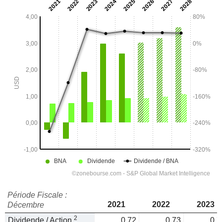
Période Fiscale :
2021
2022
2023
Décembre
2
Dividende / Action
0,72
0,73
0,7