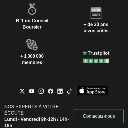
N°1 du Conseil
+ de 20 ans
Boursier
à vos côtés
+ 1 300 000
membres
NOS EXPERTS À VOTRE
ÉCOUTE
Contactez-nous
Lundi - Vendredi 9h-12h / 14h-
18h