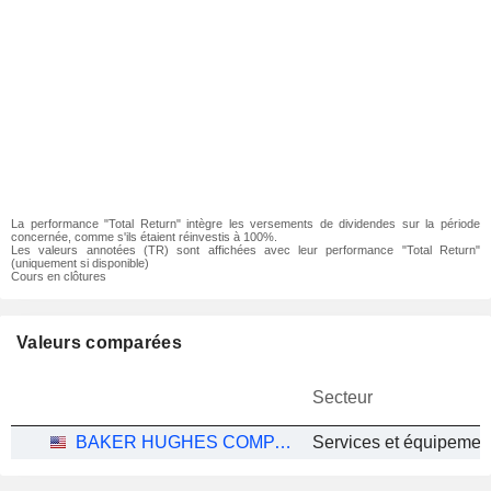
La performance "Total Return" intègre les versements de dividendes sur la période
concernée, comme s'ils étaient réinvestis à 100%.
Les valeurs annotées (TR) sont affichées avec leur performance "Total Return"
(uniquement si disponible)
Cours en clôtures
Valeurs comparées
Secteur
BAKER HUGHES COMPANY