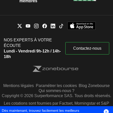
membres
NOS EXPERTS À VOTRE
ÉCOUTE
Contactez-nous
Lundi - Vendredi 9h-12h / 14h-
18h
Mentions légales
Paramétrer les cookies
Blog Zonebourse
Qui sommes-nous ?
Copyright © 2026 Surperformance SAS. Tous droits réservés.
Les cotations sont fournies par Factset, Morningstar et S&P
Capital IQ
Dès maintenant, trouvez facilement les meilleurs