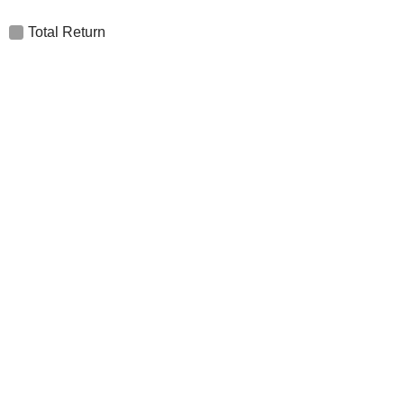
Total Return