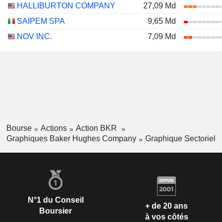
HALLIBURTON COMPANY
27,09 Md
SAIPEM SPA
9,65 Md
NOV INC.
7,09 Md
Bourse
Actions
Action BKR
Graphiques Baker Hughes Company
Graphique Sectoriel
N°1 du Conseil
+ de 20 ans
Boursier
à vos côtés