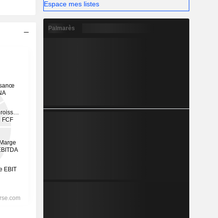
Espace mes listes
Palmarès