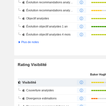
Évolution recommandations analystes 1 an
Évolution recommandations analystes 4 mois
Objectif analystes
Évolution objectif analystes 1 an
Évolution objectif analystes 4 mois
Plus de notes
Rating Visibilité
Visibilité
Couverture analystes
Divergence estimations