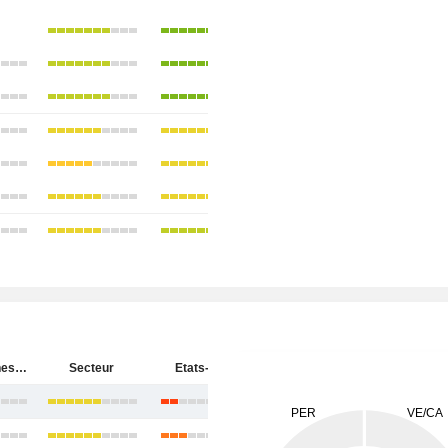
Baker Hughes Company
Secteur
Etats-Unis