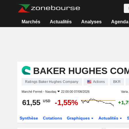
Marchés
Actualités
Analyses
Agenda
BAKER HUGHES CO
Ratings Baker Hughes Company
Actions
BKR
Marché Fermé -
Nasdaq
22:00:00 07/08/2026
Varia.
61,55
-1,55%
USD
+1,
Synthèse
Cotations
Graphiques
Actualités