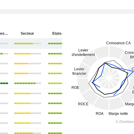
Baker Hughes Company
Secteur
Etats-Unis