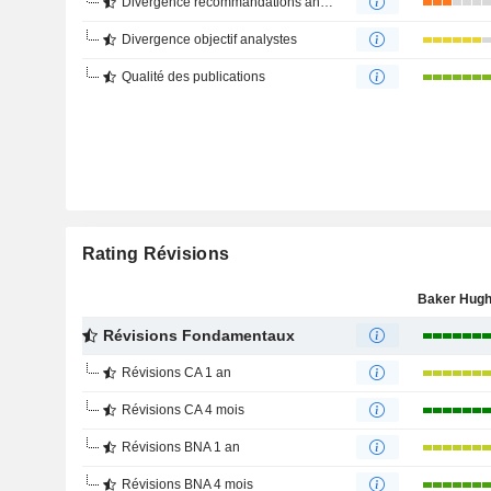
Divergence recommandations analystes
Divergence objectif analystes
Qualité des publications
Rating Révisions
Révisions Fondamentaux
Révisions CA 1 an
Révisions CA 4 mois
Révisions BNA 1 an
Révisions BNA 4 mois