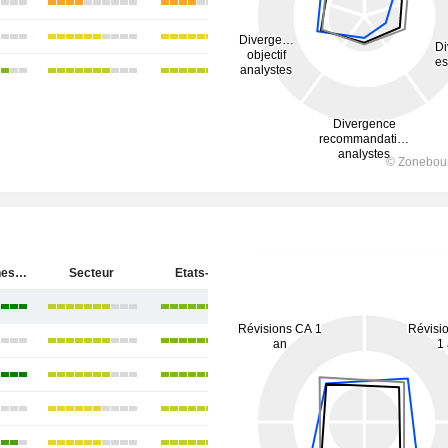
Baker Hughes Company
Secteur
Etats-Unis