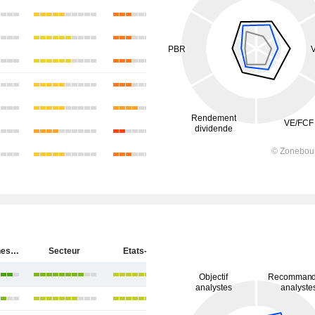
Baker Hughes Company
Secteur
Etats-Unis