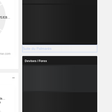
Suite du Palmarès
Devises / Forex