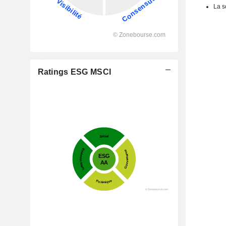
La s
Ratings ESG MSCI