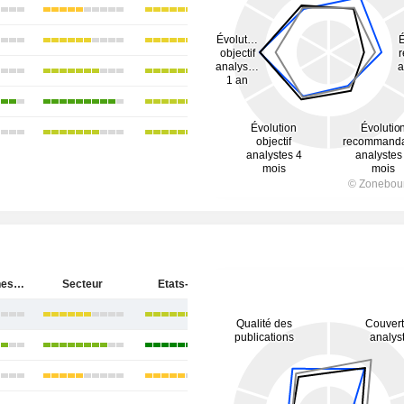
Baker Hughes Company
Secteur
Etats-Unis