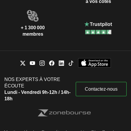
à vos côtés
+ 1 300 000
membres
NOS EXPERTS À VOTRE
ÉCOUTE
Contactez-nous
Lundi - Vendredi 9h-12h / 14h-
18h