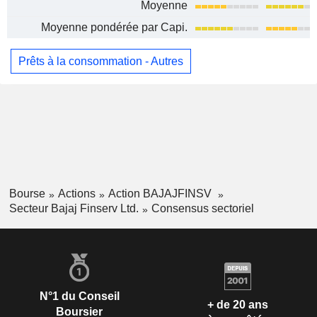
Moyenne
Moyenne pondérée par Capi.
Prêts à la consommation - Autres
Bourse
Actions
Action BAJAJFINSV
Secteur Bajaj Finserv Ltd.
Consensus sectoriel
N°1 du Conseil
+ de 20 ans
Boursier