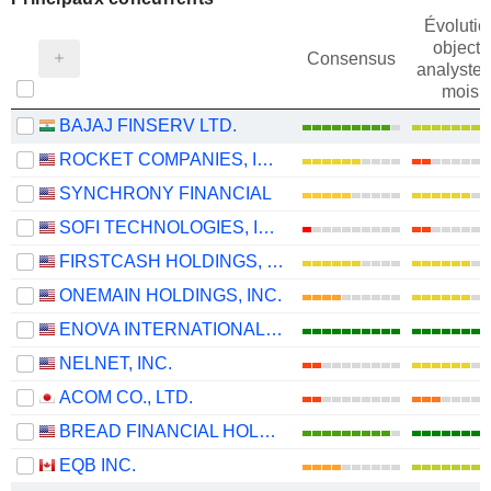
Évolutio
objectif
Consensus
analystes
mois
BAJAJ FINSERV LTD.
ROCKET COMPANIES, INC.
SYNCHRONY FINANCIAL
SOFI TECHNOLOGIES, INC.
FIRSTCASH HOLDINGS, INC.
ONEMAIN HOLDINGS, INC.
ENOVA INTERNATIONAL, INC.
NELNET, INC.
ACOM CO., LTD.
BREAD FINANCIAL HOLDINGS, INC.
EQB INC.