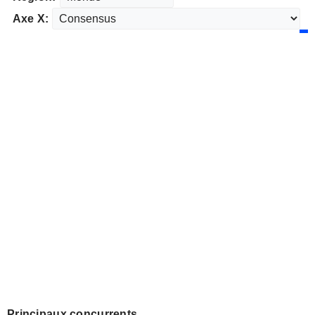
Axe X:
Principaux concurrents