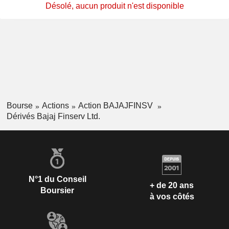
Désolé, aucun produit n'est disponible
Bourse
Actions
Action BAJAJFINSV
Dérivés Bajaj Finserv Ltd.
N°1 du Conseil
+ de 20 ans
Boursier
à vos côtés