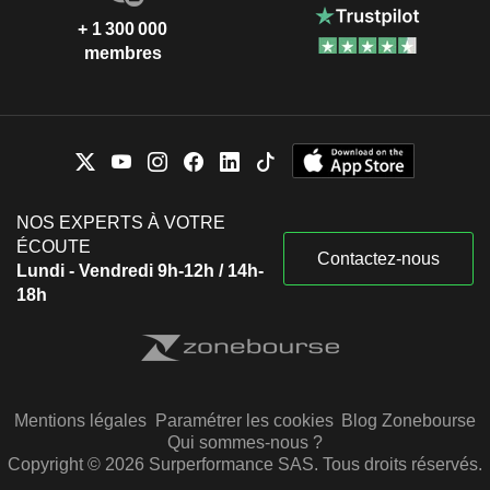
+ 1 300 000
membres
NOS EXPERTS À VOTRE
ÉCOUTE
Contactez-nous
Lundi - Vendredi 9h-12h / 14h-
18h
Mentions légales
Paramétrer les cookies
Blog Zonebourse
Qui sommes-nous ?
Copyright © 2026 Surperformance SAS. Tous droits réservés.