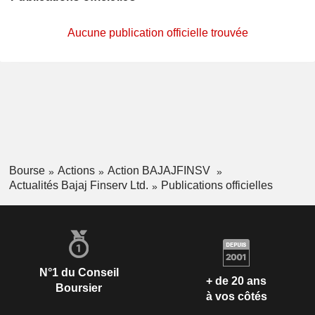
Aucune publication officielle trouvée
Bourse
Actions
Action BAJAJFINSV
Actualités Bajaj Finserv Ltd.
Publications officielles
N°1 du Conseil
+ de 20 ans
Boursier
à vos côtés