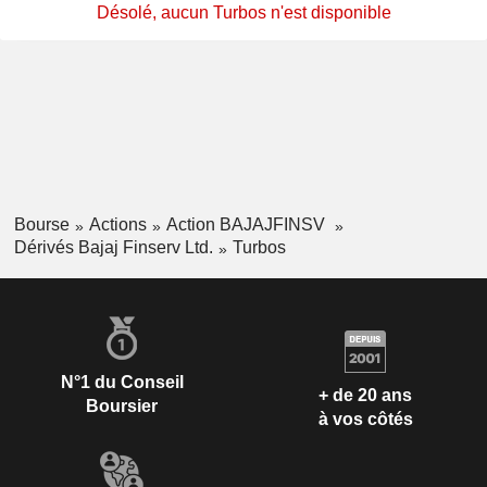
Désolé, aucun Turbos n'est disponible
Bourse
Actions
Action BAJAJFINSV
Dérivés Bajaj Finserv Ltd.
Turbos
N°1 du Conseil
+ de 20 ans
Boursier
à vos côtés