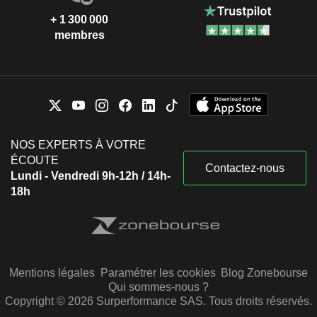
+ 1 300 000
membres
NOS EXPERTS À VOTRE
ÉCOUTE
Contactez-nous
Lundi - Vendredi 9h-12h / 14h-
18h
Mentions légales
Paramétrer les cookies
Blog Zonebourse
Qui sommes-nous ?
Copyright © 2026 Surperformance SAS. Tous droits réservés.