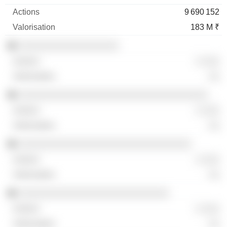
9 690 152
183 M ₹
░░░░░░░░░░░░░░░░░░
░ ░░░
░░
░░░░░░░░░░░░░░░░░░░░░░░░░░░░░░░░░░
░ ░░░
░░
░░░░░░░░░░░░░░░░░░░░░░░░░░░░░░░
░ ░░░
░░
░░░░░░░░░░░░░░░░░░░░░░░░░░░
░ ░░░
░░