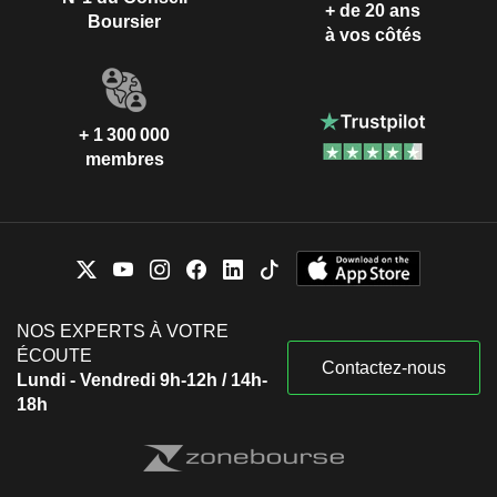
+ de 20 ans
Boursier
à vos côtés
+ 1 300 000
membres
NOS EXPERTS À VOTRE
ÉCOUTE
Contactez-nous
Lundi - Vendredi 9h-12h / 14h-
18h