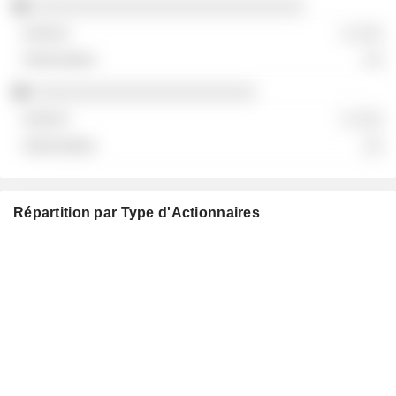
░░░░░░░░░░░░░░░░░░░░░░░░░░░░
░ ░░░
░░
░░░░░░░░░░░░░░░░░░░░░░░
░ ░░░
░░
Répartition par Type d'Actionnaires