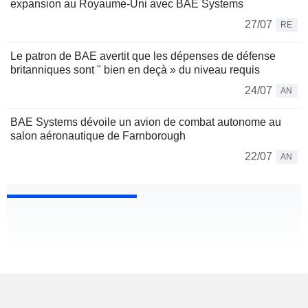
expansion au Royaume-Uni avec BAE Systems
27/07
RE
Le patron de BAE avertit que les dépenses de défense
britanniques sont " bien en deçà » du niveau requis
24/07
AN
BAE Systems dévoile un avion de combat autonome au
salon aéronautique de Farnborough
22/07
AN