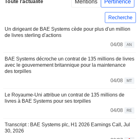
Mentions
Pertinence
Toute l'actualité
Recherche
Un dirigeant de BAE Systems cède pour plus d'un million
de livres sterling d'actions
04/08
AN
BAE Systems décroche un contrat de 135 millions de livres
avec le gouvernement britannique pour la maintenance
des torpilles
04/08
MT
Le Royaume-Uni attribue un contrat de 135 millions de
livres à BAE Systems pour ses torpilles
04/08
RE
Transcript : BAE Systems plc, H1 2026 Earnings Call, Jul
30, 2026