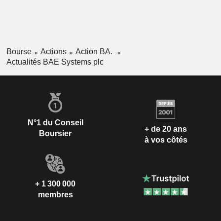
Bourse
Actions
Action BA.
Actualités BAE Systems plc
N°1 du Conseil
+ de 20 ans
Boursier
à vos côtés
+ 1 300 000
membres