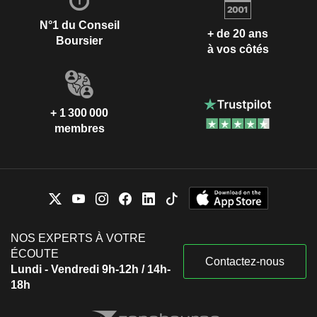
N°1 du Conseil
+ de 20 ans
Boursier
à vos côtés
+ 1 300 000
membres
NOS EXPERTS À VOTRE
ÉCOUTE
Contactez-nous
Lundi - Vendredi 9h-12h / 14h-
18h