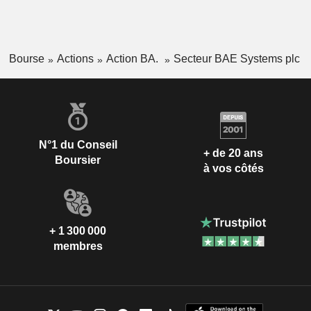
Bourse
Actions
Action BA.
Secteur BAE Systems plc
N°1 du Conseil
+ de 20 ans
Boursier
à vos côtés
+ 1 300 000
membres