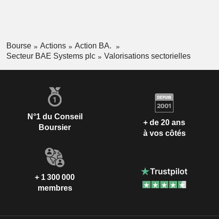
Bourse
Actions
Action BA.
Secteur BAE Systems plc
Valorisations sectorielles
N°1 du Conseil
+ de 20 ans
Boursier
à vos côtés
+ 1 300 000
membres