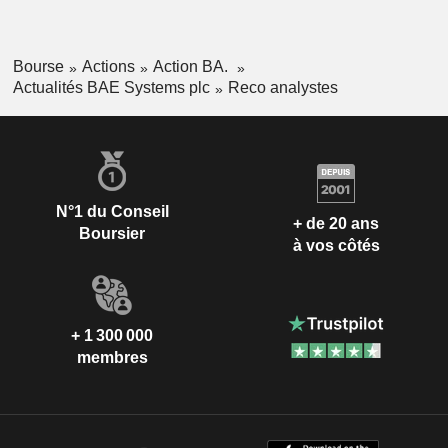
Bourse
Actions
Action BA.
Actualités BAE Systems plc
Reco analystes
N°1 du Conseil
+ de 20 ans
Boursier
à vos côtés
+ 1 300 000
membres