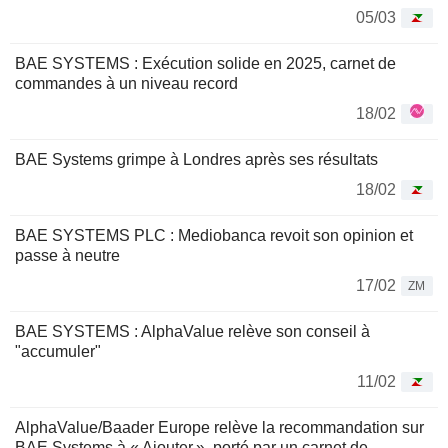
05/03
BAE SYSTEMS : Exécution solide en 2025, carnet de
commandes à un niveau record
18/02
BAE Systems grimpe à Londres après ses résultats
18/02
BAE SYSTEMS PLC : Mediobanca revoit son opinion et
passe à neutre
17/02
ZM
BAE SYSTEMS : AlphaValue relève son conseil à
"accumuler"
11/02
AlphaValue/Baader Europe relève la recommandation sur
BAE Systems à « Ajouter », porté par un carnet de