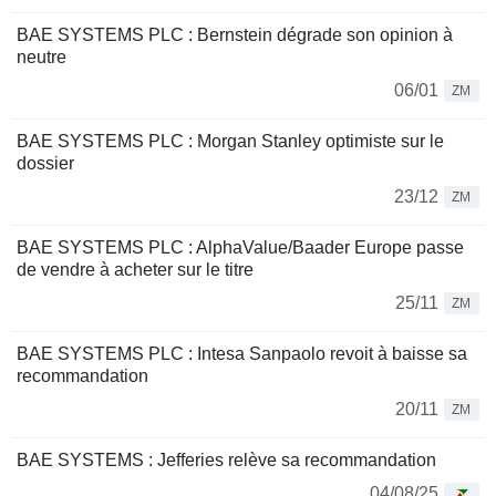
BAE SYSTEMS PLC : Bernstein dégrade son opinion à
neutre
06/01
ZM
BAE SYSTEMS PLC : Morgan Stanley optimiste sur le
dossier
23/12
ZM
BAE SYSTEMS PLC : AlphaValue/Baader Europe passe
de vendre à acheter sur le titre
25/11
ZM
BAE SYSTEMS PLC : Intesa Sanpaolo revoit à baisse sa
recommandation
20/11
ZM
BAE SYSTEMS : Jefferies relève sa recommandation
04/08/25