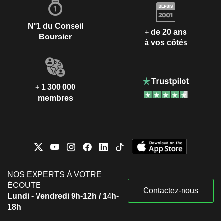
N°1 du Conseil
+ de 20 ans
Boursier
à vos côtés
+ 1 300 000
membres
NOS EXPERTS À VOTRE
ÉCOUTE
Contactez-nous
Lundi - Vendredi 9h-12h / 14h-
18h