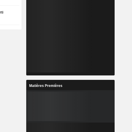
ti
Matières Premières