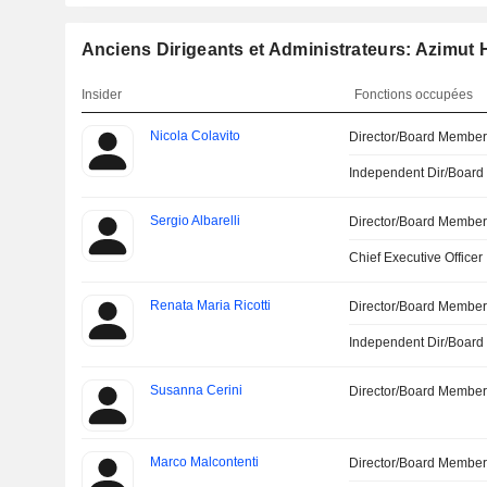
Anciens Dirigeants et Administrateurs: Azimut 
Insider
Fonctions occupées
Nicola Colavito
Director/Board Membe
Independent Dir/Boar
Sergio Albarelli
Director/Board Membe
Chief Executive Officer
Renata Maria Ricotti
Director/Board Membe
Independent Dir/Boar
Susanna Cerini
Director/Board Membe
Marco Malcontenti
Director/Board Membe