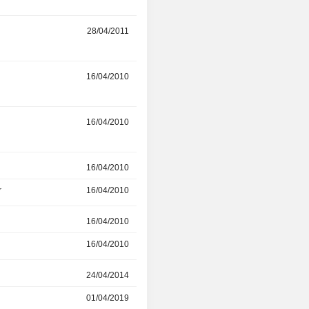
r
28/04/2011
-
r
16/04/2010
28/04/2010
r
16/04/2010
28/04/2010
r
16/04/2010
28/04/2010
r
16/04/2010
28/04/2010
r
16/04/2010
28/04/2010
16/04/2010
28/04/2010
r
24/04/2014
-
01/04/2019
-