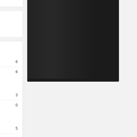
6
6
3
0
5