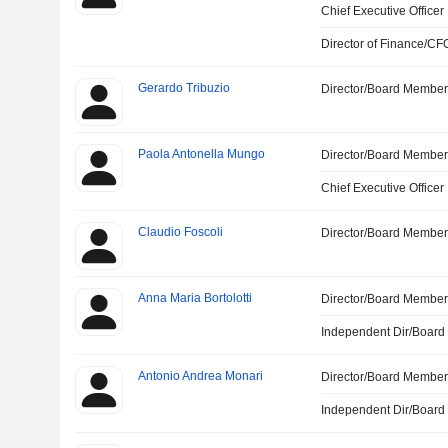
Chief Executive Officer
Director of Finance/CF
Gerardo Tribuzio
Director/Board Membe
Paola Antonella Mungo
Director/Board Membe
Chief Executive Officer
Claudio Foscoli
Director/Board Membe
Anna Maria Bortolotti
Director/Board Membe
Independent Dir/Boar
Antonio Andrea Monari
Director/Board Membe
Independent Dir/Boar