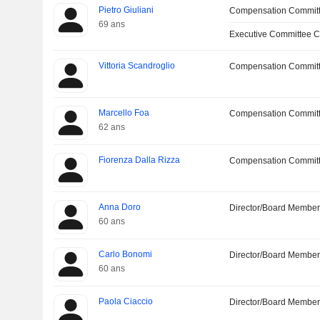
Pietro Giuliani
Compensation Commit
69 ans
Executive Committee C
Vittoria Scandroglio
Compensation Commit
Marcello Foa
Compensation Committ
62 ans
Fiorenza Dalla Rizza
Compensation Commit
Anna Doro
Director/Board Membe
60 ans
Carlo Bonomi
Director/Board Membe
60 ans
Paola Ciaccio
Director/Board Membe