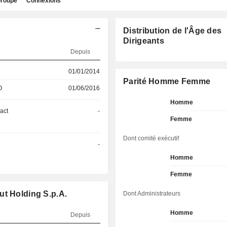
roupe
Connexions
Distribution de l'Âge des
Dirigeants
Depuis
01/01/2014
Parité Homme Femme
O
01/06/2016
Homme
act
-
Femme
Dont comité exécutif
-
Homme
Femme
ut Holding S.p.A.
Dont Administrateurs
Homme
Depuis