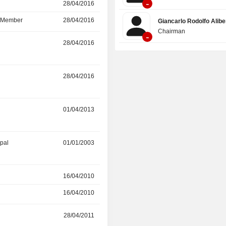
-
r
28/04/2016
-
d Member
28/04/2016
-
Giancarlo Rodolfo Aliber
Chairman
-
r
28/04/2016
-
r
28/04/2016
-
r
01/04/2013
-
ipal
01/01/2003
02/05/2011
r
16/04/2010
30/04/2011
16/04/2010
30/04/2011
r
28/04/2011
02/01/2013