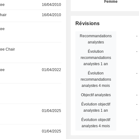
Femme
tee
16/04/2010
hair
16/04/2010
Révisions
tee
Recommandations
-
analystes
ee Chair
Évolution
-
recommandations
analystes 1 an
tee
01/04/2022
Évolution
-
recommandations
analystes 4 mois
r
Objectif analystes
-
Évolution objectif
-
analystes 1 an
r
01/04/2025
Évolution objectif
-
analystes 4 mois
r
01/04/2025