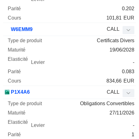
0.202
101,81
EUR
CALL
W6EMM9
Certificats Divers
19/06/2028
-
0.083
834,66
EUR
P1X4A6
CALL
Obligations Convertibles
27/11/2026
-
1