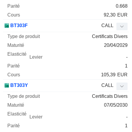
0.668
92,30
EUR
BT303F
CALL
Certificats Divers
20/04/2029
-
1
105,39
EUR
BT303Y
CALL
Certificats Divers
07/05/2030
-
1