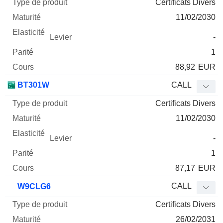
Certificats Divers
11/02/2030
-
1
88,92
EUR
BT301W
CALL
Certificats Divers
11/02/2030
-
1
87,17
EUR
CALL
W9CLG6
Certificats Divers
26/02/2031