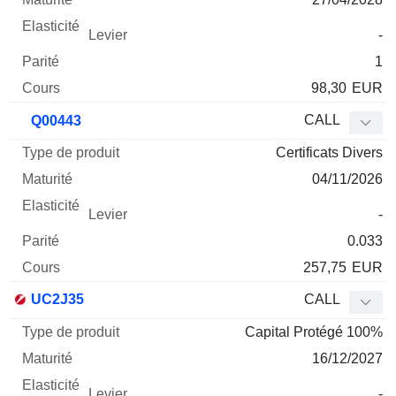
-
1
98,30
EUR
CALL
Q00443
Certificats Divers
04/11/2026
-
0.033
257,75
EUR
UC2J35
CALL
Capital Protégé 100%
16/12/2027
-