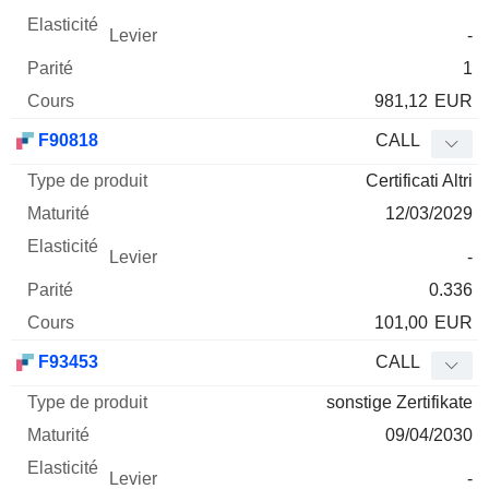
-
1
981,12
EUR
F90818
CALL
Certificati Altri
12/03/2029
-
0.336
101,00
EUR
F93453
CALL
sonstige Zertifikate
09/04/2030
-