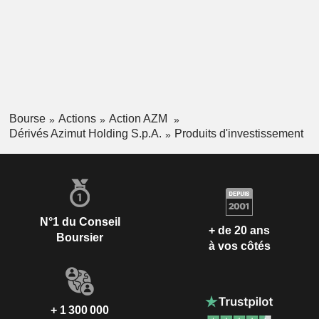
Bourse
Actions
Action AZM
Dérivés Azimut Holding S.p.A.
Produits d'investissement
N°1 du Conseil
+ de 20 ans
Boursier
à vos côtés
+ 1 300 000