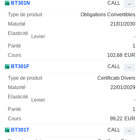
BT301N
CALL
Obligations Convertibles
21/01/2030
-
1
102,68
EUR
BT301F
CALL
Certificats Divers
22/01/2029
-
1
99,22
EUR
BT301T
CALL