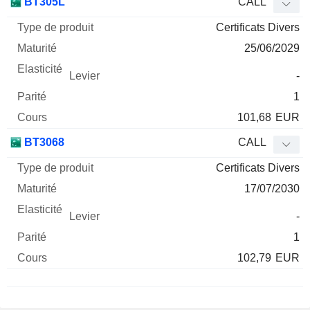
BT305L
CALL
Certificats Divers
25/06/2029
-
1
101,68
EUR
BT3068
CALL
Certificats Divers
17/07/2030
-
1
102,79
EUR