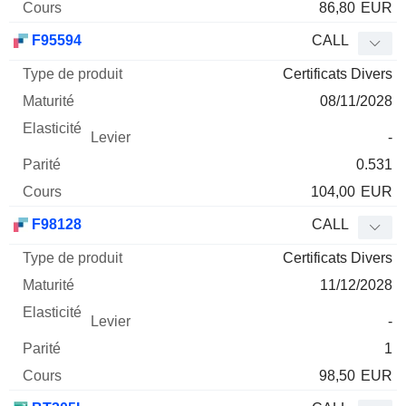
86,80
EUR
F95594
CALL
Certificats Divers
08/11/2028
-
0.531
104,00
EUR
F98128
CALL
Certificats Divers
11/12/2028
-
1
98,50
EUR