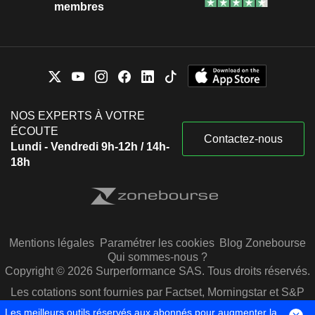
membres
NOS EXPERTS À VOTRE
ÉCOUTE
Contactez-nous
Lundi - Vendredi 9h-12h / 14h-
18h
Mentions légales
Paramétrer les cookies
Blog Zonebourse
Qui sommes-nous ?
Copyright © 2026 Surperformance SAS. Tous droits réservés.
Les cotations sont fournies par Factset, Morningstar et S&P
Capital IQ
Les meilleurs outils réservés aux abonnés pour augmenter la