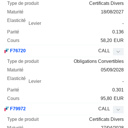
Certificats Divers
18/08/2027
-
0.136
58,20
EUR
F76720
CALL
Obligations Convertibles
05/09/2028
-
0.301
95,80
EUR
F79972
CALL
Certificats Divers
27/04/2028