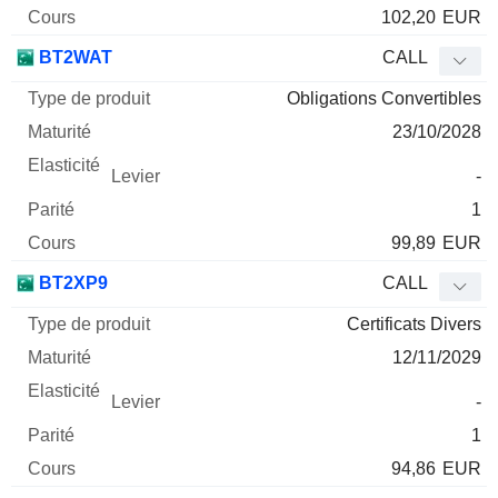
102,20
EUR
BT2WAT
CALL
Obligations Convertibles
23/10/2028
-
1
99,89
EUR
BT2XP9
CALL
Certificats Divers
12/11/2029
-
1
94,86
EUR