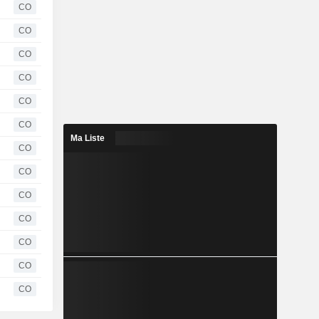
CO
CO
CO
CO
CO
CO
Ma Liste
CO
CO
CO
CO
CO
CO
CO