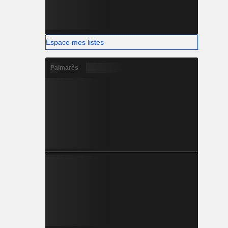
Espace mes listes
Palmarès