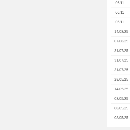
06/11
06/11
06/11
14/08/25
07/08/25
31/07/25
31/07/25
31/07/25
28/05/25
14/05/25
08/05/25
08/05/25
08/05/25