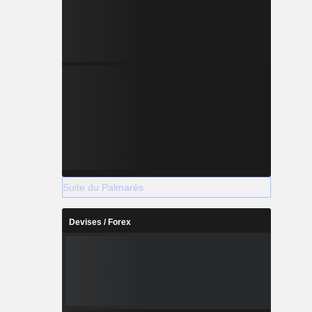
Suite du Palmarès
Devises / Forex